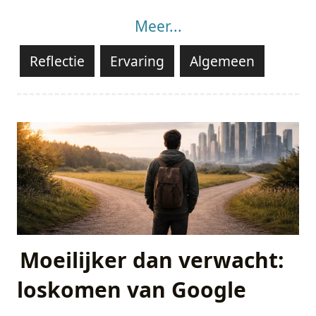
Meer...
Reflectie
Ervaring
Algemeen
Moeilijker dan verwacht:
loskomen van Google