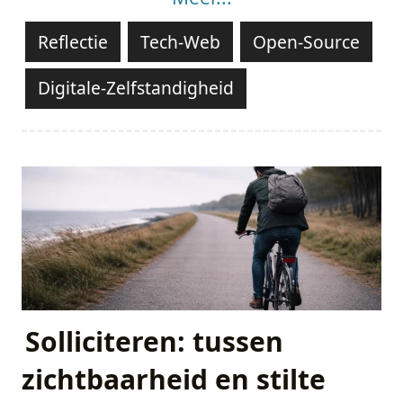
Reflectie
Tech-Web
Open-Source
Digitale-Zelfstandigheid
Solliciteren: tussen
zichtbaarheid en stilte