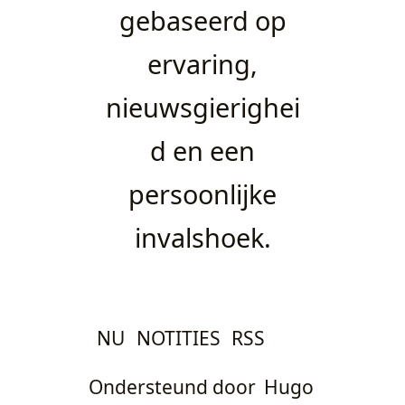
gebaseerd op
ervaring,
nieuwsgierighei
d en een
persoonlijke
invalshoek.
NU
NOTITIES
RSS
Ondersteund door
Hugo