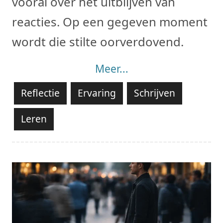
vooral over het uitblijven van
reacties. Op een gegeven moment
wordt die stilte oorverdovend.
Meer...
Reflectie
Ervaring
Schrijven
Leren