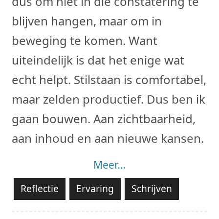
dus om niet in die constatering te
blijven hangen, maar om in
beweging te komen. Want
uiteindelijk is dat het enige wat
echt helpt. Stilstaan is comfortabel,
maar zelden productief. Dus ben ik
gaan bouwen. Aan zichtbaarheid,
aan inhoud en aan nieuwe kansen.
Meer...
Reflectie
Ervaring
Schrijven