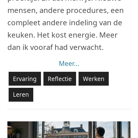
mensen, andere procedures, een
compleet andere indeling van de
keuken. Het kost energie. Meer
dan ik vooraf had verwacht.
Meer...
Ervaring
Reflectie
Werken
Leren