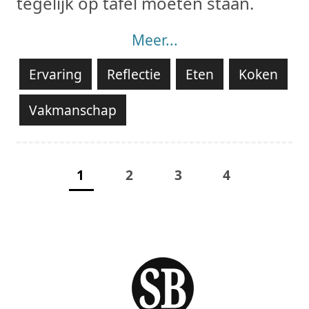
tegelijk op tafel moeten staan.
Meer...
Ervaring
Reflectie
Eten
Koken
Vakmanschap
1
2
3
4