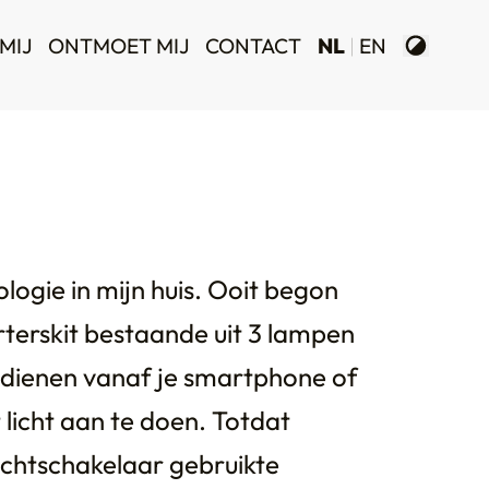
MIJ
ONTMOET MIJ
CONTACT
NL
EN
ologie in mijn huis. Ooit begon
rterskit bestaande uit 3 lampen
bedienen vanaf je smartphone of
t licht aan te doen. Totdat
ichtschakelaar gebruikte