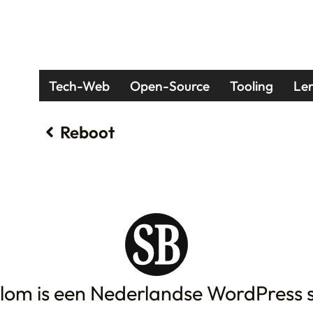
Tech-Web
Open-Source
Tooling
Le
Reboot
lom is een Nederlandse WordPress s