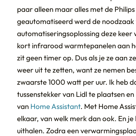
paar alleen maar alles met de Philip
geautomatiseerd werd de noodzaak 
automatiseringsoplossing deze keer w
kort infrarood warmtepanelen aan h
zit geen timer op. Dus als je ze aan z
weer uit te zetten, want ze nemen be
zwaarste 1000 watt per uur. Ik heb d
tussenstekker van Lidl te plaatsen en
van
Home Assistant
. Met Home Assist
elkaar, van welk merk dan ook. En je
uithalen. Zodra een verwarmingspla