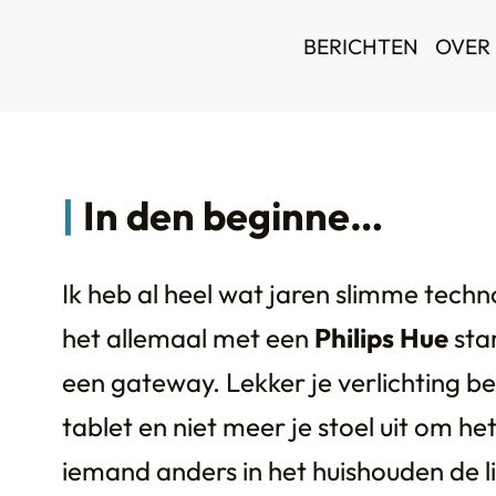
BERICHTEN
OVER 
In den beginne…
Ik heb al heel wat jaren slimme techn
het allemaal met een
Philips Hue
sta
een gateway. Lekker je verlichting 
tablet en niet meer je stoel uit om he
iemand anders in het huishouden de l