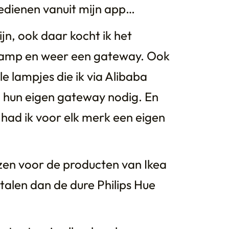
bedienen vanuit mijn app…
lijn, ook daar kocht ik het
 lamp en weer een gateway. Ook
 lampjes die ik via Alibaba
 hun eigen gateway nodig. En
s had ik voor elk merk een eigen
ozen voor de producten van Ikea
betalen dan de dure Philips Hue