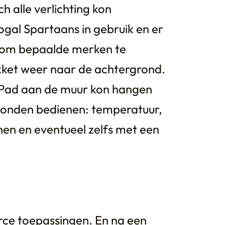
 alle verlichting kon
gal Spartaans in gebruik en er
 om bepaalde merken te
kket weer naar de achtergrond.
n iPad aan de muur kon hangen
 konden bedienen: temperatuur,
nen en eventueel zelfs met een
rce toepassingen. En na een