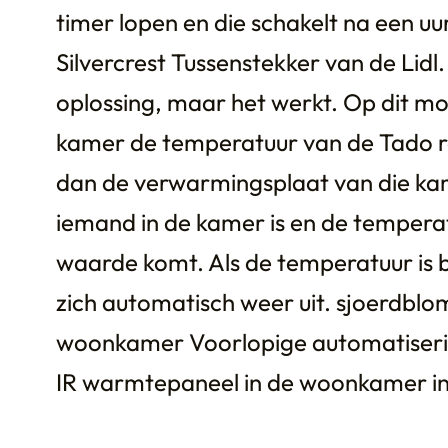
timer lopen en die schakelt na een uur
Silvercrest Tussenstekker van de Lidl. 
oplossing, maar het werkt. Op dit m
kamer de temperatuur van de Tado ra
dan de verwarmingsplaat van die kam
iemand in de kamer is en de temper
waarde komt. Als de temperatuur is b
zich automatisch weer uit. sjoerdblo
woonkamer Voorlopige automatiserin
IR warmtepaneel in de woonkamer in