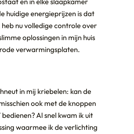
taat en in elke slaapkamer
 huidige energieprijzen is dat
heb nu volledige controle over
limme oplossingen in mijn huis
arode verwarmingsplaten.
eut in mij kriebelen: kan de
k misschien ook met de knoppen
 bedienen? Al snel kwam ik uit
ssing waarmee ik de verlichting