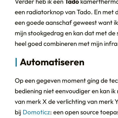
Verder heb ik een
Tado
kamerthermos
een radiatorknop van Tado. En met de
een goede aanschaf geweest want ik 
mijn stookgedrag en kan dat met de s
heel goed combineren met mijn infr
Automatiseren
Op een gegeven moment ging de techn
bediening niet eenvoudiger en kan i
van merk X de verlichting van merk Y
bij
Domoticz
: een open source toepa