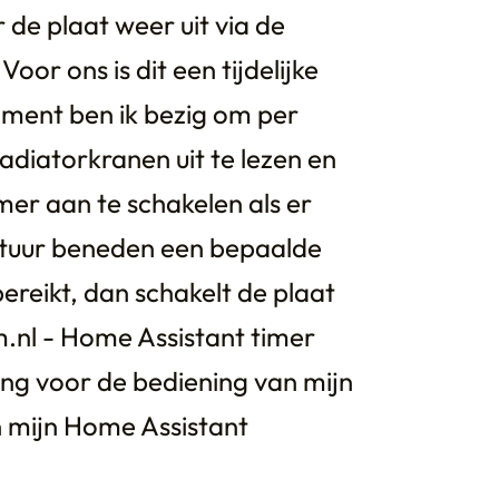
 de plaat weer uit via de
Voor ons is dit een tijdelijke
oment ben ik bezig om per
diatorkranen uit te lezen en
er aan te schakelen als er
atuur beneden een bepaalde
ereikt, dan schakelt de plaat
m.nl - Home Assistant timer
g voor de bediening van mijn
 mijn Home Assistant