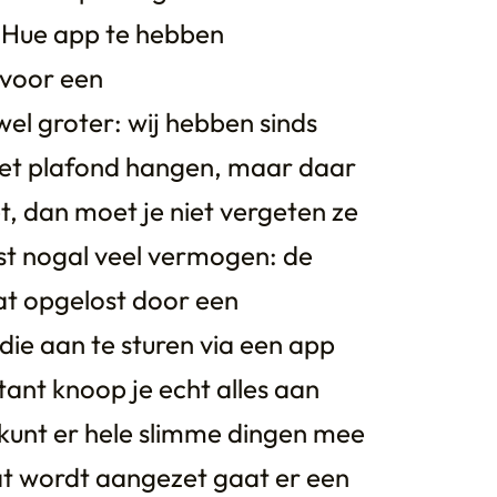
s Hue app te hebben
voor een
el groter: wij hebben sinds
et plafond hangen, maar daar
et, dan moet je niet vergeten ze
st nogal veel vermogen: de
at opgelost door een
 die aan te sturen via een app
ant knoop je echt alles aan
 kunt er hele slimme dingen mee
at wordt aangezet gaat er een