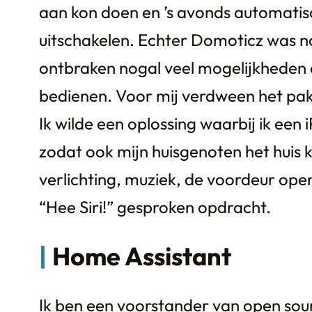
aan kon doen en ’s avonds automatisch
uitschakelen. Echter Domoticz was no
ontbraken nogal veel mogelijkheden
bedienen. Voor mij verdween het pa
Ik wilde een oplossing waarbij ik ee
zodat ook mijn huisgenoten het huis
verlichting, muziek, de voordeur ope
“Hee Siri!” gesproken opdracht.
Home Assistant
Ik ben een voorstander van open sou