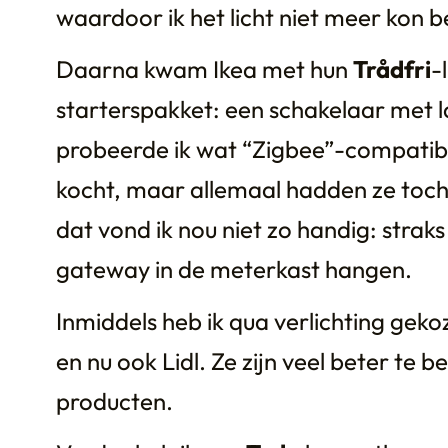
waardoor ik het licht niet meer kon 
Daarna kwam Ikea met hun
Trådfri
-
starterspakket: een schakelaar met
probeerde ik wat “Zigbee”-compatible
kocht, maar allemaal hadden ze toch
dat vond ik nou niet zo handig: strak
gateway in de meterkast hangen.
Inmiddels heb ik qua verlichting gek
en nu ook Lidl. Ze zijn veel beter te 
producten.