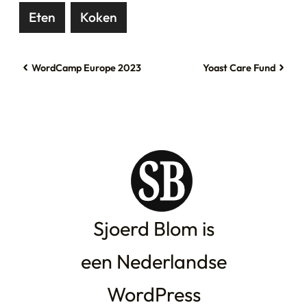
Eten
Koken
WordCamp Europe 2023
Yoast Care Fund
Sjoerd Blom is
een Nederlandse
WordPress