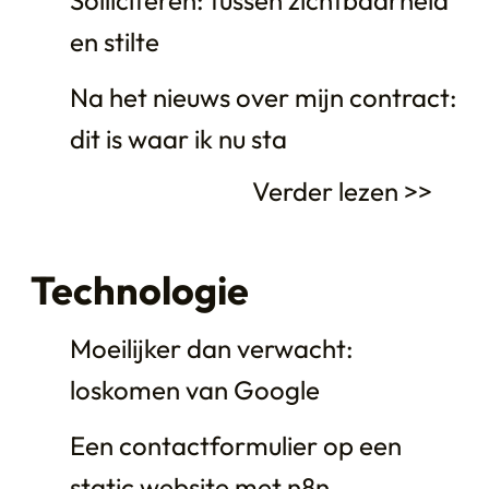
Solliciteren: tussen zichtbaarheid
en stilte
Na het nieuws over mijn contract:
dit is waar ik nu sta
Verder lezen >>
Technologie
Moeilijker dan verwacht:
loskomen van Google
Een contactformulier op een
static website met n8n