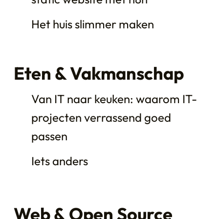
Het huis slimmer maken
Eten & Vakmanschap
Van IT naar keuken: waarom IT-
projecten verrassend goed
passen
Iets anders
Web & Open Source