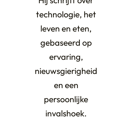
Hij schrijft over
technologie, het
leven en eten,
gebaseerd op
ervaring,
nieuwsgierigheid
en een
persoonlijke
invalshoek.