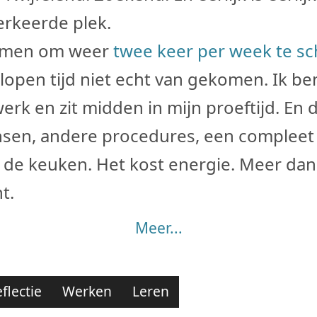
erkeerde plek.
emen om weer
twee keer per week te sc
elopen tijd niet echt van gekomen. Ik be
rk en zit midden in mijn proeftijd. En d
sen, andere procedures, een compleet
 de keuken. Het kost energie. Meer dan 
t.
Meer...
flectie
Werken
Leren