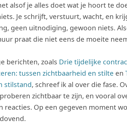
et alsof je alles doet wat je hoort te do
ets. Je schrijft, verstuurt, wacht, en krij
ng, geen uitnodiging, gewoon niets. Als
uur praat die niet eens de moeite nee
ge berichten, zoals
Drie tijdelijke contr
iteren: tussen zichtbaarheid en stilte
en
 stilstand
, schreef ik al over die fase. O
proberen zichtbaar te zijn, en vooral ov
van reacties. Op een gegeven moment wo
rdovend.