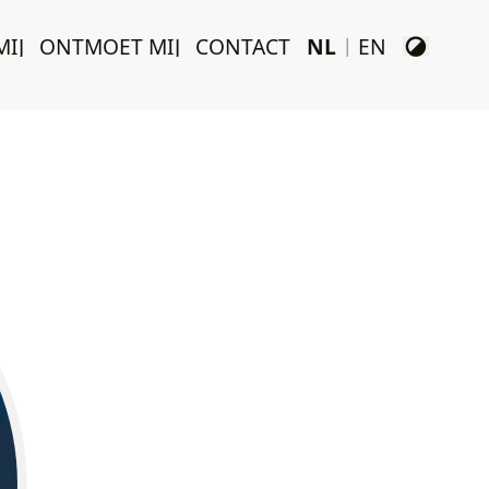
MIJ
ONTMOET MIJ
CONTACT
NL
EN