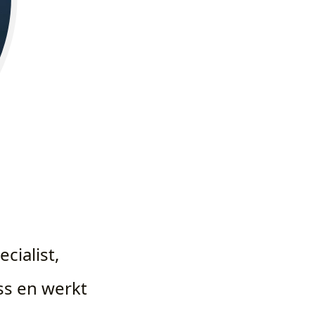
cialist,
ss en werkt