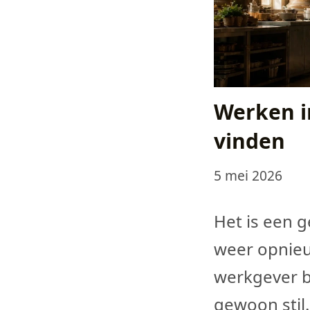
Werken in
vinden
5 mei 2026
Het is een 
weer opnieu
werkgever bl
gewoon stil. 