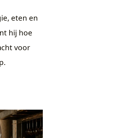
ie, eten en
nt hij hoe
cht voor
p.