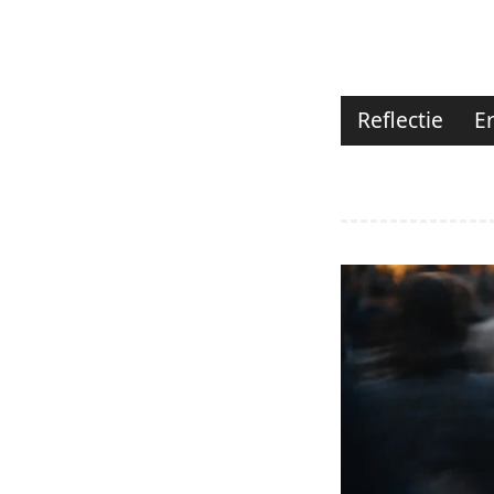
Reflectie
E