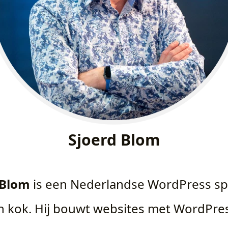
Sjoerd Blom
 Blom
is een Nederlandse WordPress spe
en kok. Hij bouwt websites met WordPre