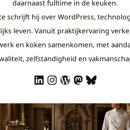
daarnaast fulltime in de keuken.
te schrijft hij over WordPress, technolog
ijks leven. Vanuit praktijkervaring verke
l werk en koken samenkomen, met aanda
waliteit, zelfstandigheid en vakmanscha