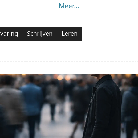
Meer...
rvaring
Schrijven
Leren