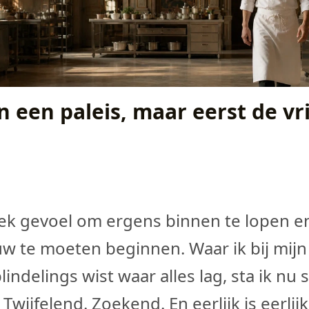
 een paleis, maar eerst de vr
gek gevoel om ergens binnen te lopen e
w te moeten beginnen. Waar ik bij mijn
indelings wist waar alles lag, sta ik nu
Twijfelend. Zoekend. En eerlijk is eerlijk