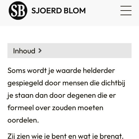
Inhoud
Context
Soms wordt je waarde helderder
gespiegeld door mensen die dichtbij
je staan dan door degenen die er
formeel over zouden moeten
oordelen.
Zij zien wie je bent en wat je brengt.