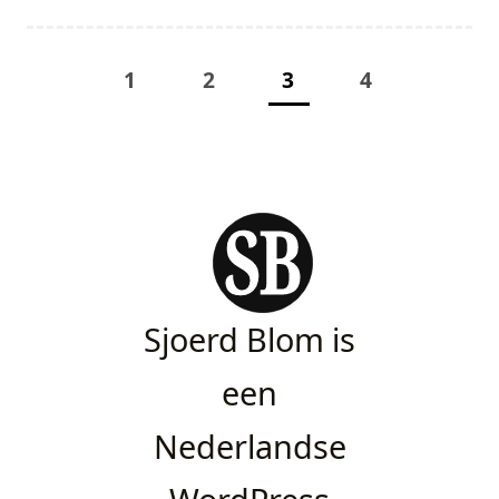
1
2
3
4
Sjoerd Blom is
een
Nederlandse