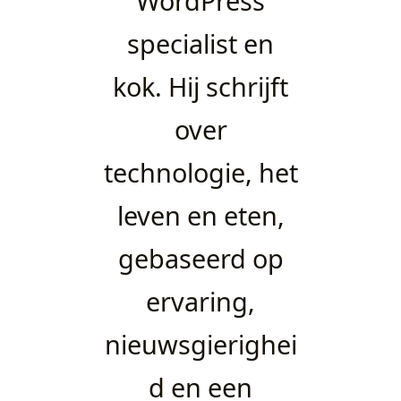
WordPress
specialist en
kok. Hij schrijft
over
technologie, het
leven en eten,
gebaseerd op
ervaring,
nieuwsgierighei
d en een