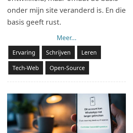
onder mijn site veranderd is. En die
basis geeft rust.
Meer...
Ervaring
Schrijven
Leren
Tech-Web
Open-Source