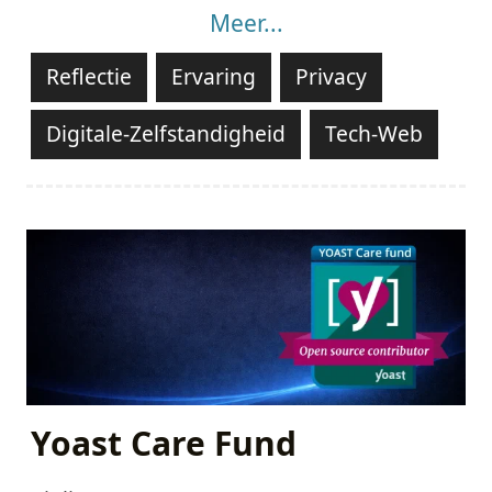
Meer...
Reflectie
Ervaring
Privacy
Digitale-Zelfstandigheid
Tech-Web
Yoast Care Fund