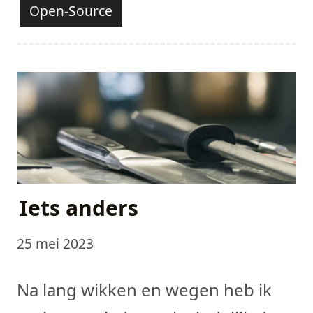
Open-Source
Iets anders
25 mei 2023
Na lang wikken en wegen heb ik