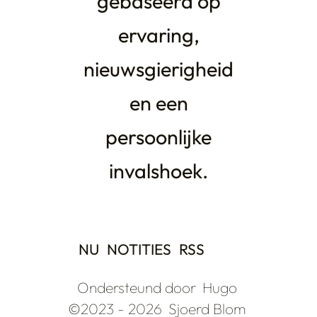
gebaseerd op
ervaring,
nieuwsgierigheid
en een
persoonlijke
invalshoek.
NU
NOTITIES
RSS
Ondersteund door
Hugo
©2023 - 2026
Sjoerd Blom