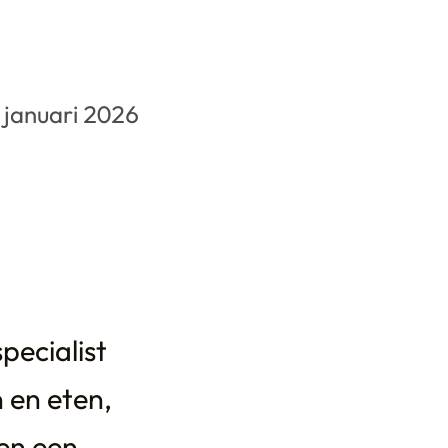
 januari 2026
pecialist
n en eten,
en een