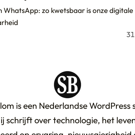
 WhatsApp: zo kwetsbaar is onze digitale
arheid
31
lom is een Nederlandse WordPress s
ij schrijft over technologie, het leve
eerd op ervaring, nieuwsgierigheid 