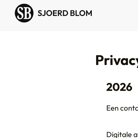
Privac
2026
Een conta
Digitale a