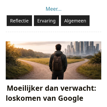
Meer...
Reflectie
Ervaring
Algemeen
Moeilijker dan verwacht:
loskomen van Google