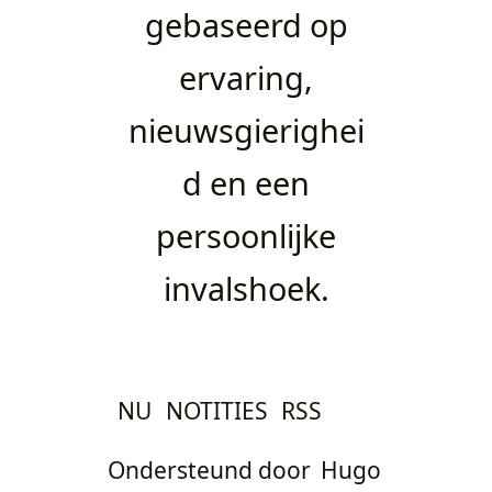
gebaseerd op
ervaring,
nieuwsgierighei
d en een
persoonlijke
invalshoek.
NU
NOTITIES
RSS
Ondersteund door
Hugo