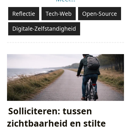
Reflectie
Tech-Web
Open-Source
Digitale-Zelfstandigheid
Solliciteren: tussen
zichtbaarheid en stilte