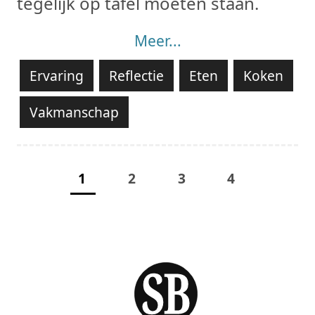
tegelijk op tafel moeten staan.
Meer...
Ervaring
Reflectie
Eten
Koken
Vakmanschap
1
2
3
4