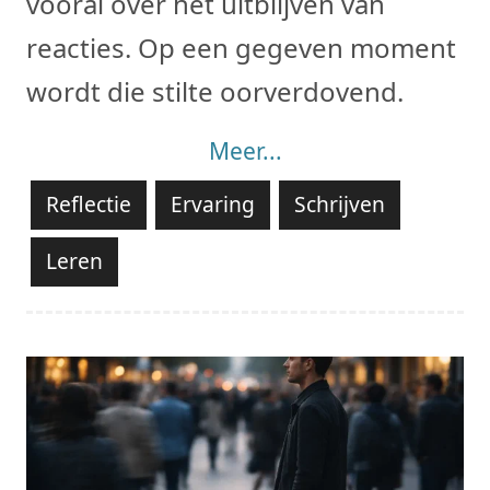
vooral over het uitblijven van
reacties. Op een gegeven moment
wordt die stilte oorverdovend.
Meer...
Reflectie
Ervaring
Schrijven
Leren