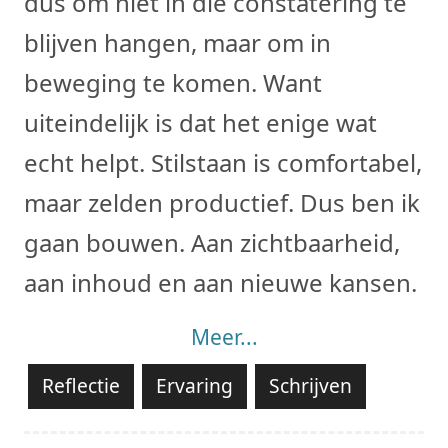
dus om niet in die constatering te
blijven hangen, maar om in
beweging te komen. Want
uiteindelijk is dat het enige wat
echt helpt. Stilstaan is comfortabel,
maar zelden productief. Dus ben ik
gaan bouwen. Aan zichtbaarheid,
aan inhoud en aan nieuwe kansen.
Meer...
Reflectie
Ervaring
Schrijven