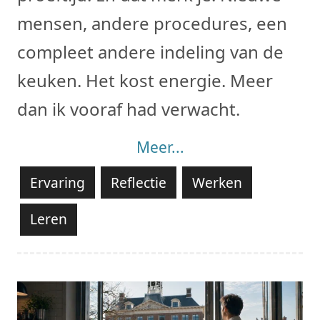
mensen, andere procedures, een
compleet andere indeling van de
keuken. Het kost energie. Meer
dan ik vooraf had verwacht.
Meer...
Ervaring
Reflectie
Werken
Leren